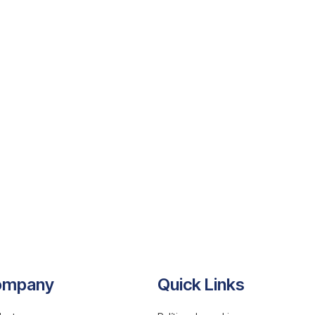
ompany
Quick Links