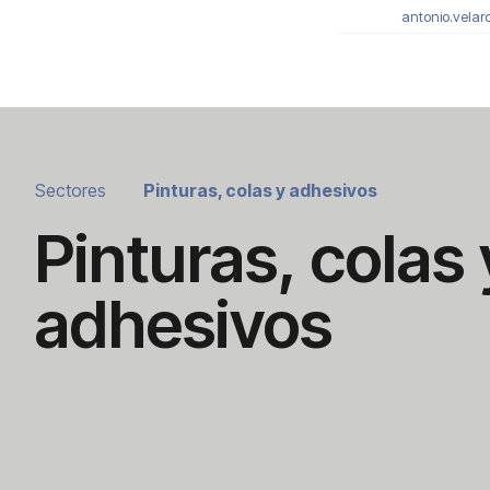
antonio.velar
Sectores
Pinturas, colas y adhesivos
Pinturas, colas 
adhesivos