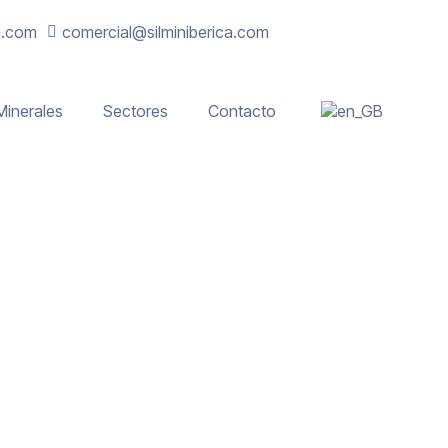
a.com
comercial@silminiberica.com
Minerales
Sectores
Contacto