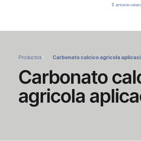
antonio.velar
Productos
Carbonato calcico agricola aplicaci
Carbonato cal
agricola aplica